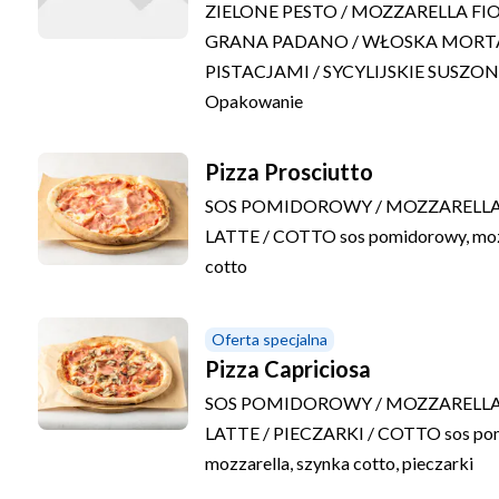
ZIELONE PESTO / MOZZARELLA FIOR
GRANA PADANO / WŁOSKA MORT
PISTACJAMI / SYCYLIJSKIE SUSZ
Opakowanie
Pizza Prosciutto
SOS POMIDOROWY / MOZZARELLA 
LATTE / COTTO
sos pomidorowy, moz
cotto
Oferta specjalna
Pizza Capriciosa
SOS POMIDOROWY / MOZZARELLA 
LATTE / PIECZARKI / COTTO
sos po
mozzarella, szynka cotto, pieczarki