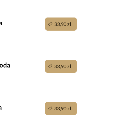
da
33,90 zł
soda
33,90 zł
da
33,90 zł