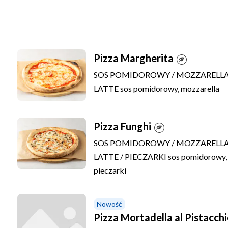
Pizza
Pizza Margherita
SOS POMIDOROWY / MOZZARELLA 
LATTE
sos pomidorowy, mozzarella
Pizza Funghi
SOS POMIDOROWY / MOZZARELLA 
LATTE / PIECZARKI
sos pomidorowy, 
pieczarki
Nowość
Pizza Mortadella al Pistacch