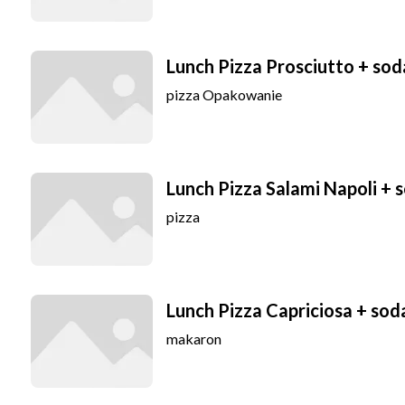
Lunch Pizza Prosciutto + so
pizza
Opakowanie
Lunch Pizza Salami Napoli + 
pizza
Lunch Pizza Capriciosa + so
makaron