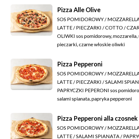
Pizza Alle Olive
SOS POMIDOROWY / MOZZARELLA 
LATTE / PIECZARKI / COTTO / CZ
OLIWKI
sos pomidorowy, mozzarella, 
pieczarki, czarne włoskie oliwki
Pizza Pepperoni
SOS POMIDOROWY / MOZZARELLA 
LATTE / PIECZARKI / SALAMI SPIAN
PAPRYCZKI PEPERONI
sos pomidoro
salami spianata, papryka pepperoni
Pizza Pepperoni alla czosnek
SOS POMIDOROWY / MOZZARELLA 
LATTE / SALAMI SPIANATA / PAPR