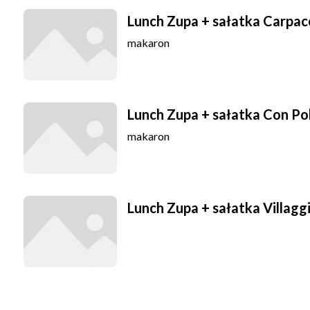
Lunch Zupa + sałatka Carpac
makaron
Lunch Zupa + sałatka Con Po
makaron
Lunch Zupa + sałatka Villagg